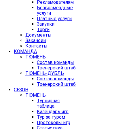
Рекламодателям
Безвозмездные
услуги
Платные услуги
Закупки
Торги
Документы
Вакансии
Контакты
КОМАНДА
ТЮМЕНЬ
Состав команды
Тренерский штаб
ТЮМЕНЬ-ДУБЛЬ
Состав команды
Тренерский штаб
СЕЗОН
ТЮМЕНЬ
Турнирная
таблица
Календарь игр
Тур за туром
Протоколы игр
Статистика