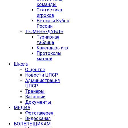
команды
Статистика
игроков
Бетсити Кубок
России
ТЮМЕНЬ-ДУБЛЬ
Турнирная
таблица
Календарь игр
Протоколы
матчей
Школа
О центре
Новости ЦПСР
Администрация
ЦПСР
Тренеры
Вакансии
Документы
МЕДИА
Фотогалерея
Видеоканал
БОЛЕЛЬЩИКАМ