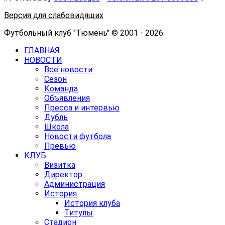
Версия для слабовидящих
Футбольный клуб "Тюмень" © 2001 - 2026
ГЛАВНАЯ
НОВОСТИ
Все новости
Сезон
Команда
Объявления
Пресса и интервью
Дубль
Школа
Новости футбола
Превью
КЛУБ
Визитка
Директор
Администрация
История
История клуба
Титулы
Стадион