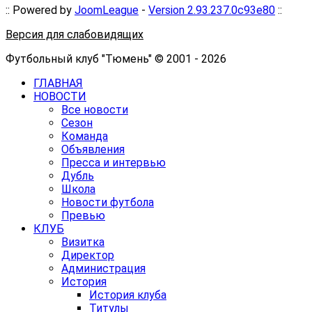
:: Powered by
JoomLeague
-
Version 2.93.237.0c93e80
::
Версия для слабовидящих
Футбольный клуб "Тюмень" © 2001 - 2026
ГЛАВНАЯ
НОВОСТИ
Все новости
Сезон
Команда
Объявления
Пресса и интервью
Дубль
Школа
Новости футбола
Превью
КЛУБ
Визитка
Директор
Администрация
История
История клуба
Титулы