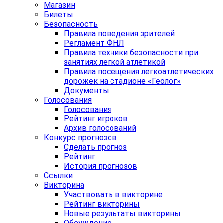
Магазин
Билеты
Безопасность
Правила поведения зрителей
Регламент ФНЛ
Правила техники безопасности при
занятиях легкой атлетикой
Правила посещения легкоатлетических
дорожек на стадионе «Геолог»
Документы
Голосования
Голосования
Рейтинг игроков
Архив голосований
Конкурс прогнозов
Сделать прогноз
Рейтинг
История прогнозов
Ссылки
Викторина
Участвовать в викторине
Рейтинг викторины
Новые результаты викторины
Обсуждение