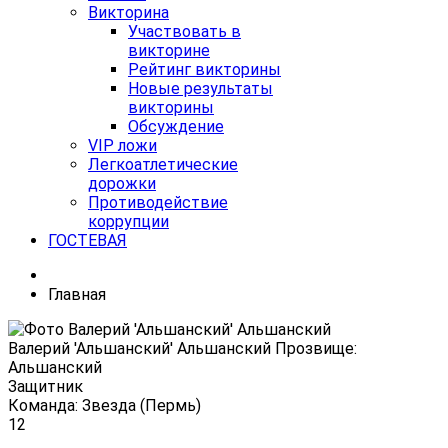
Викторина
Участвовать в
викторине
Рейтинг викторины
Новые результаты
викторины
Обсуждение
VIP ложи
Легкоатлетические
дорожки
Противодействие
коррупции
ГОСТЕВАЯ
Главная
Валерий 'Альшанский' Альшанский Прозвище:
Альшанский
Защитник
Команда: Звезда (Пермь)
12