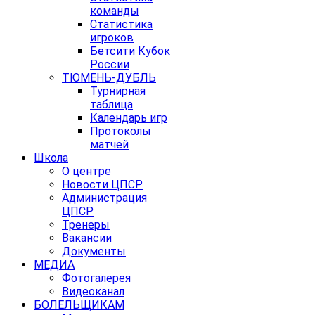
команды
Статистика
игроков
Бетсити Кубок
России
ТЮМЕНЬ-ДУБЛЬ
Турнирная
таблица
Календарь игр
Протоколы
матчей
Школа
О центре
Новости ЦПСР
Администрация
ЦПСР
Тренеры
Вакансии
Документы
МЕДИА
Фотогалерея
Видеоканал
БОЛЕЛЬЩИКАМ