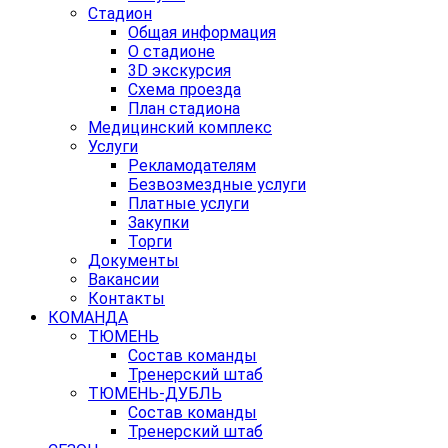
Стадион
Общая информация
О стадионе
3D экскурсия
Схема проезда
План стадиона
Медицинский комплекс
Услуги
Рекламодателям
Безвозмездные услуги
Платные услуги
Закупки
Торги
Документы
Вакансии
Контакты
КОМАНДА
ТЮМЕНЬ
Состав команды
Тренерский штаб
ТЮМЕНЬ-ДУБЛЬ
Состав команды
Тренерский штаб