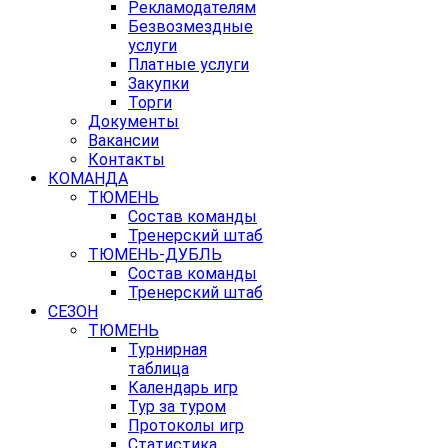
Рекламодателям
Безвозмездные
услуги
Платные услуги
Закупки
Торги
Документы
Вакансии
Контакты
КОМАНДА
ТЮМЕНЬ
Состав команды
Тренерский штаб
ТЮМЕНЬ-ДУБЛЬ
Состав команды
Тренерский штаб
СЕЗОН
ТЮМЕНЬ
Турнирная
таблица
Календарь игр
Тур за туром
Протоколы игр
Статистика