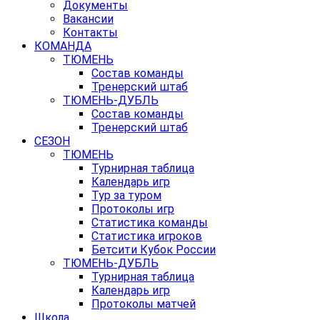
Документы
Вакансии
Контакты
КОМАНДА
ТЮМЕНЬ
Состав команды
Тренерский штаб
ТЮМЕНЬ-ДУБЛЬ
Состав команды
Тренерский штаб
СЕЗОН
ТЮМЕНЬ
Турнирная таблица
Календарь игр
Тур за туром
Протоколы игр
Статистика команды
Статистика игроков
Бетсити Кубок России
ТЮМЕНЬ-ДУБЛЬ
Турнирная таблица
Календарь игр
Протоколы матчей
Школа