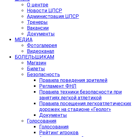
О центре
Новости ЦПСР
Администрация ЦПСР
Тренеры
Вакансии
Документы
МЕДИА
Фотогалерея
Видеоканал
БОЛЕЛЬЩИКАМ
Магазин
Билеты
Безопасность
Правила поведения зрителей
Регламент ФНЛ
Правила техники безопасности при
занятиях легкой атлетикой
Правила посещения легкоатлетических
дорожек на стадионе «Геолог»
Документы
Голосования
Голосования
Рейтинг игроков