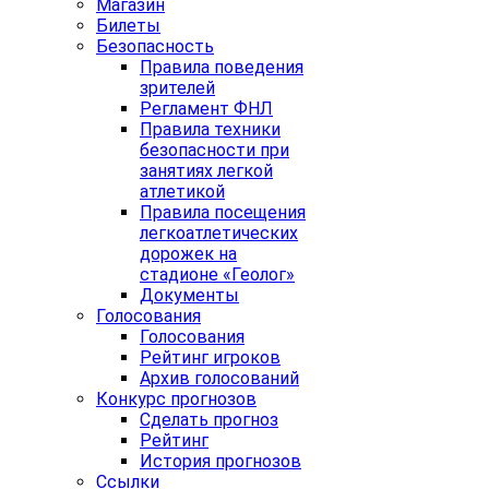
Магазин
Билеты
Безопасность
Правила поведения
зрителей
Регламент ФНЛ
Правила техники
безопасности при
занятиях легкой
атлетикой
Правила посещения
легкоатлетических
дорожек на
стадионе «Геолог»
Документы
Голосования
Голосования
Рейтинг игроков
Архив голосований
Конкурс прогнозов
Сделать прогноз
Рейтинг
История прогнозов
Ссылки