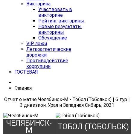
Викторина
Участвовать в
викторине
Рейтинг викторины
Новые результаты
викторины
Обсуждение
VIP ложи
Легкоатлетические
дорожки
Противодействие
коррупции
ГОСТЕВАЯ
Главная
Отчет о матче Челябинск-М - Тобол (Тобольск) | 6 тур |
3 дивизион, Урал и Западная Сибирь, 2021
ЧЕЛЯБИНСК-
ТОБОЛ (ТОБОЛЬСК)
М