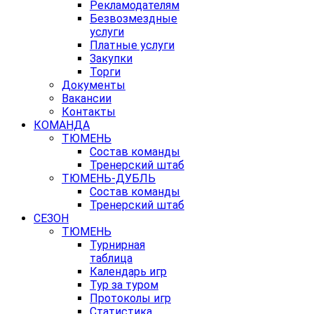
Рекламодателям
Безвозмездные
услуги
Платные услуги
Закупки
Торги
Документы
Вакансии
Контакты
КОМАНДА
ТЮМЕНЬ
Состав команды
Тренерский штаб
ТЮМЕНЬ-ДУБЛЬ
Состав команды
Тренерский штаб
СЕЗОН
ТЮМЕНЬ
Турнирная
таблица
Календарь игр
Тур за туром
Протоколы игр
Статистика