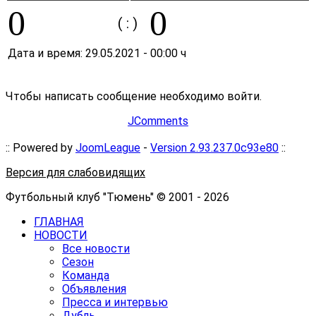
0
0
( : )
Дата и время:
29.05.2021
-
00:00 ч
Чтобы написать сообщение необходимо войти.
JComments
:: Powered by
JoomLeague
-
Version 2.93.237.0c93e80
::
Версия для слабовидящих
Футбольный клуб "Тюмень" © 2001 - 2026
ГЛАВНАЯ
НОВОСТИ
Все новости
Сезон
Команда
Объявления
Пресса и интервью
Дубль