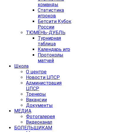
команды
Статистика
игроков
Бетсити Кубок
России
ТЮМЕНЬ-ДУБЛЬ
Турнирная
таблица
Календарь игр
Протоколы
матчей
Школа
О центре
Новости ЦПСР
Администрация
ЦПСР
Тренеры
Вакансии
Документы
МЕДИА
Фотогалерея
Видеоканал
БОЛЕЛЬЩИКАМ