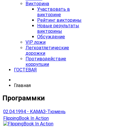
Викторина
Участвовать в
викторине
Рейтинг викторины
Новые результаты
викторины
Обсуждение
VIP ложи
Легкоатлетические
дорожки
Противодействие
коррупции
ГОСТЕВАЯ
Главная
Программки
02.04.1994 - КАМАЗ-Тюмень
FlippingBook In Action