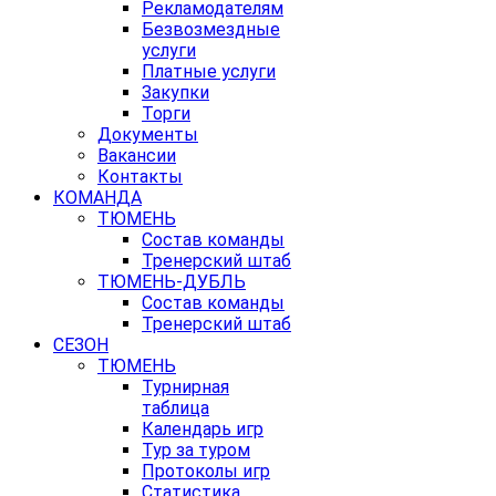
Рекламодателям
Безвозмездные
услуги
Платные услуги
Закупки
Торги
Документы
Вакансии
Контакты
КОМАНДА
ТЮМЕНЬ
Состав команды
Тренерский штаб
ТЮМЕНЬ-ДУБЛЬ
Состав команды
Тренерский штаб
СЕЗОН
ТЮМЕНЬ
Турнирная
таблица
Календарь игр
Тур за туром
Протоколы игр
Статистика