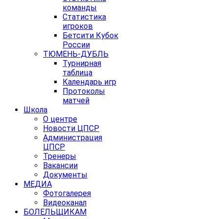
команды
Статистика
игроков
Бетсити Кубок
России
ТЮМЕНЬ-ДУБЛЬ
Турнирная
таблица
Календарь игр
Протоколы
матчей
Школа
О центре
Новости ЦПСР
Администрация
ЦПСР
Тренеры
Вакансии
Документы
МЕДИА
Фотогалерея
Видеоканал
БОЛЕЛЬЩИКАМ