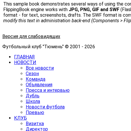
This sample book demonstrates several ways of using the c
FlippingBook engine works with
JPG, PNG, GIF and SWF
(Flas
format - for text, screenshots, drafts. The SWF format is conv
modify this text in administration back-end (Components > Fl
Версия для слабовидящих
Футбольный клуб "Тюмень" © 2001 - 2026
ГЛАВНАЯ
НОВОСТИ
Все новости
Сезон
Команда
Объявления
Пресса и интервью
Дубль
Школа
Новости футбола
Превью
КЛУБ
Визитка
Директор