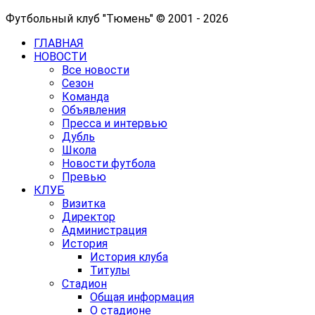
Футбольный клуб "Тюмень" © 2001 - 2026
ГЛАВНАЯ
НОВОСТИ
Все новости
Сезон
Команда
Объявления
Пресса и интервью
Дубль
Школа
Новости футбола
Превью
КЛУБ
Визитка
Директор
Администрация
История
История клуба
Титулы
Стадион
Общая информация
О стадионе