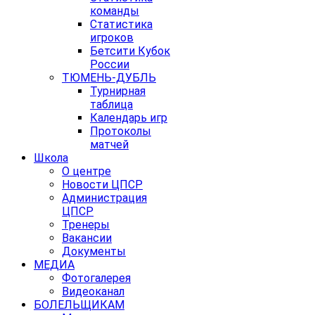
команды
Статистика
игроков
Бетсити Кубок
России
ТЮМЕНЬ-ДУБЛЬ
Турнирная
таблица
Календарь игр
Протоколы
матчей
Школа
О центре
Новости ЦПСР
Администрация
ЦПСР
Тренеры
Вакансии
Документы
МЕДИА
Фотогалерея
Видеоканал
БОЛЕЛЬЩИКАМ