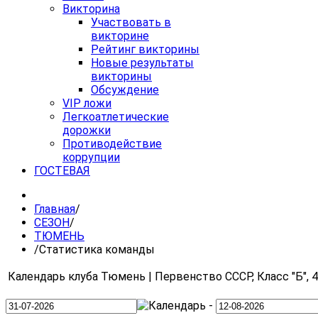
Викторина
Участвовать в
викторине
Рейтинг викторины
Новые результаты
викторины
Обсуждение
VIP ложи
Легкоатлетические
дорожки
Противодействие
коррупции
ГОСТЕВАЯ
Главная
/
СЕЗОН
/
ТЮМЕНЬ
/
Статистика команды
Календарь клуба Тюмень | Первенство СССР, Класс "Б", 4 
-