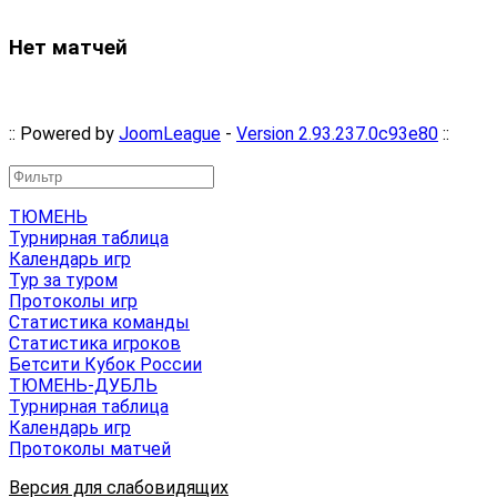
Нет матчей
:: Powered by
JoomLeague
-
Version 2.93.237.0c93e80
::
ТЮМЕНЬ
Турнирная таблица
Календарь игр
Тур за туром
Протоколы игр
Статистика команды
Статистика игроков
Бетсити Кубок России
ТЮМЕНЬ-ДУБЛЬ
Турнирная таблица
Календарь игр
Протоколы матчей
Версия для слабовидящих