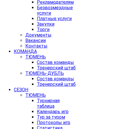
Рекламодателям
Безвозмездные
услуги
Платные услуги
Закупки
Торги
Документы
Вакансии
Контакты
КОМАНДА
ТЮМЕНЬ
Состав команды
Тренерский штаб
ТЮМЕНЬ-ДУБЛЬ
Состав команды
Тренерский штаб
СЕЗОН
ТЮМЕНЬ
Турнирная
таблица
Календарь игр
Тур за туром
Протоколы игр
Статистика