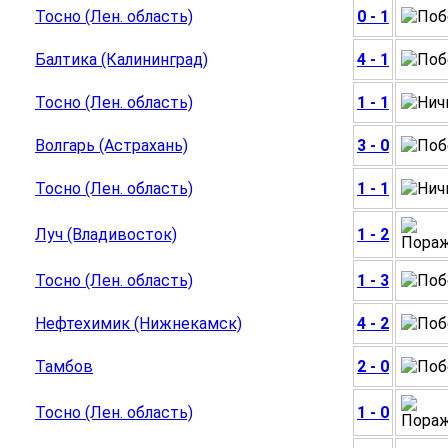
Тосно (Лен. область)
0 - 1
Балтика (Калининград)
4 - 1
Тосно (Лен. область)
1 - 1
Волгарь (Астрахань)
3 - 0
Тосно (Лен. область)
1 - 1
Луч (Владивосток)
1 - 2
Тосно (Лен. область)
1 - 3
Нефтехимик (Нижнекамск)
4 - 2
Тамбов
2 - 0
Тосно (Лен. область)
1 - 0