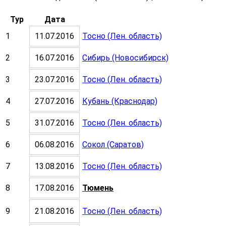
Тур
Дата
1
11.07.2016
Тосно (Лен. область)
2
16.07.2016
Сибирь (Новосибирск)
3
23.07.2016
Тосно (Лен. область)
4
27.07.2016
Кубань (Краснодар)
5
31.07.2016
Тосно (Лен. область)
6
06.08.2016
Сокол (Саратов)
7
13.08.2016
Тосно (Лен. область)
8
17.08.2016
Тюмень
9
21.08.2016
Тосно (Лен. область)