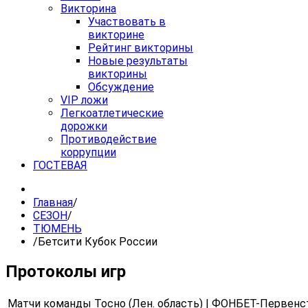
Викторина
Участвовать в
викторине
Рейтинг викторины
Новые результаты
викторины
Обсуждение
VIP ложи
Легкоатлетические
дорожки
Противодействие
коррупции
ГОСТЕВАЯ
Главная
/
СЕЗОН
/
ТЮМЕНЬ
/
Бетсити Кубок России
Протоколы игр
Матчи команды Тосно (Лен. область) | ФОНБЕТ-Первенс