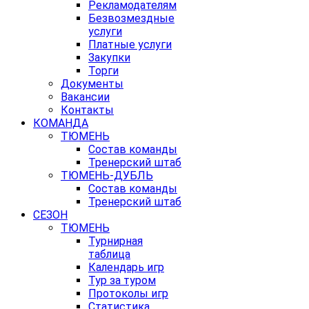
Рекламодателям
Безвозмездные
услуги
Платные услуги
Закупки
Торги
Документы
Вакансии
Контакты
КОМАНДА
ТЮМЕНЬ
Состав команды
Тренерский штаб
ТЮМЕНЬ-ДУБЛЬ
Состав команды
Тренерский штаб
СЕЗОН
ТЮМЕНЬ
Турнирная
таблица
Календарь игр
Тур за туром
Протоколы игр
Статистика