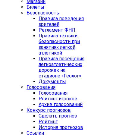
Магазин
Билеты
Безопасность
Правила поведения
зрителей
Регламент ФНЛ
Правила техники
безопасности при
занятиях легкой
атлетикой
Правила посещения
легкоатлетических
дорожек на
стадионе «Геолог»
Документы
Голосования
Голосования
Рейтинг игроков
Архив голосований
Конкурс прогнозов
Сделать прогноз
Рейтинг
История прогнозов
Ссылки