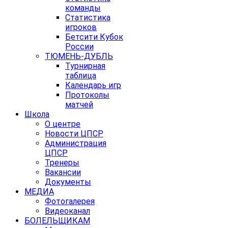
команды
Статистика
игроков
Бетсити Кубок
России
ТЮМЕНЬ-ДУБЛЬ
Турнирная
таблица
Календарь игр
Протоколы
матчей
Школа
О центре
Новости ЦПСР
Администрация
ЦПСР
Тренеры
Вакансии
Документы
МЕДИА
Фотогалерея
Видеоканал
БОЛЕЛЬЩИКАМ