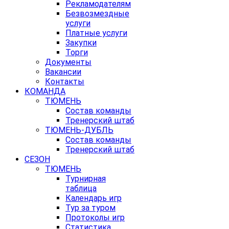
Рекламодателям
Безвозмездные
услуги
Платные услуги
Закупки
Торги
Документы
Вакансии
Контакты
КОМАНДА
ТЮМЕНЬ
Состав команды
Тренерский штаб
ТЮМЕНЬ-ДУБЛЬ
Состав команды
Тренерский штаб
СЕЗОН
ТЮМЕНЬ
Турнирная
таблица
Календарь игр
Тур за туром
Протоколы игр
Статистика