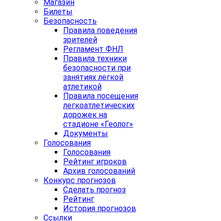
Магазин
Билеты
Безопасность
Правила поведения
зрителей
Регламент ФНЛ
Правила техники
безопасности при
занятиях легкой
атлетикой
Правила посещения
легкоатлетических
дорожек на
стадионе «Геолог»
Документы
Голосования
Голосования
Рейтинг игроков
Архив голосований
Конкурс прогнозов
Сделать прогноз
Рейтинг
История прогнозов
Ссылки