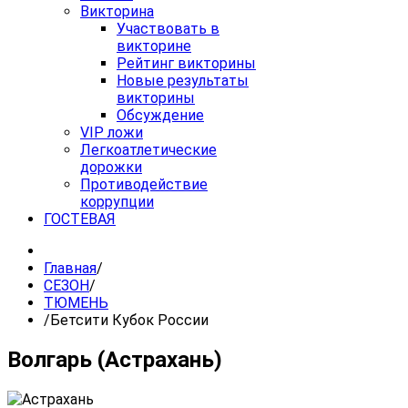
Викторина
Участвовать в
викторине
Рейтинг викторины
Новые результаты
викторины
Обсуждение
VIP ложи
Легкоатлетические
дорожки
Противодействие
коррупции
ГОСТЕВАЯ
Главная
/
СЕЗОН
/
ТЮМЕНЬ
/
Бетсити Кубок России
Волгарь (Астрахань)