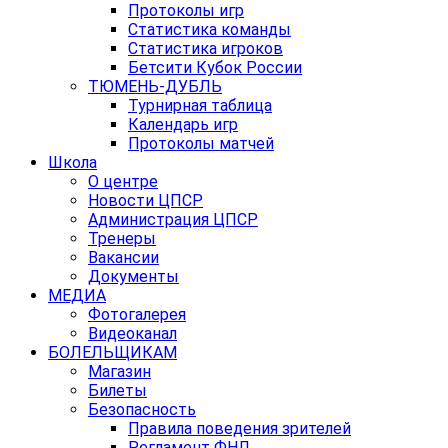
Протоколы игр
Статистика команды
Статистика игроков
Бетсити Кубок России
ТЮМЕНЬ-ДУБЛЬ
Турнирная таблица
Календарь игр
Протоколы матчей
Школа
О центре
Новости ЦПСР
Администрация ЦПСР
Тренеры
Вакансии
Документы
МЕДИА
Фотогалерея
Видеоканал
БОЛЕЛЬЩИКАМ
Магазин
Билеты
Безопасность
Правила поведения зрителей
Регламент ФНЛ