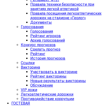
Правила техники безопасности при
занятиях легкой атлетикой
Правила посещения легкоатлетических
дорожек на стадионе «Геолог»
Документы
Голосования
Голосования
Рейтинг игроков
Архив голосований
Конкурс прогнозов
Сделать прогноз
Рейтинг
История прогнозов
Ссылки
Викторина
Участвовать в викторине
Рейтинг викторины
Новые результаты викторины
Обсуждение
VIP ложи
Легкоатлетические дорожки
Противодействие коррупции
ГОСТЕВАЯ