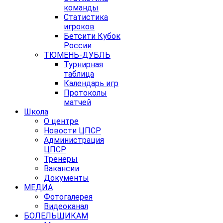
команды
Статистика
игроков
Бетсити Кубок
России
ТЮМЕНЬ-ДУБЛЬ
Турнирная
таблица
Календарь игр
Протоколы
матчей
Школа
О центре
Новости ЦПСР
Администрация
ЦПСР
Тренеры
Вакансии
Документы
МЕДИА
Фотогалерея
Видеоканал
БОЛЕЛЬЩИКАМ