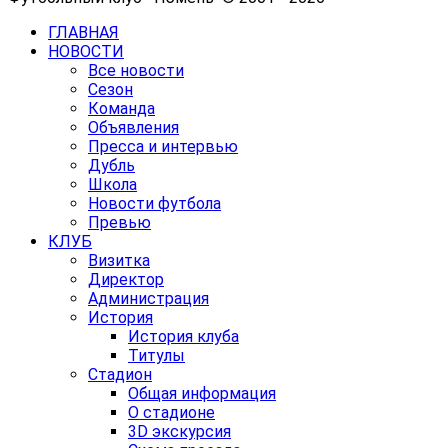
ГЛАВНАЯ
НОВОСТИ
Все новости
Сезон
Команда
Объявления
Пресса и интервью
Дубль
Школа
Новости футбола
Превью
КЛУБ
Визитка
Директор
Администрация
История
История клуба
Титулы
Стадион
Общая информация
О стадионе
3D экскурсия