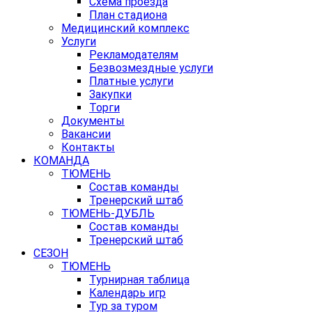
Схема проезда
План стадиона
Медицинский комплекс
Услуги
Рекламодателям
Безвозмездные услуги
Платные услуги
Закупки
Торги
Документы
Вакансии
Контакты
КОМАНДА
ТЮМЕНЬ
Состав команды
Тренерский штаб
ТЮМЕНЬ-ДУБЛЬ
Состав команды
Тренерский штаб
СЕЗОН
ТЮМЕНЬ
Турнирная таблица
Календарь игр
Тур за туром