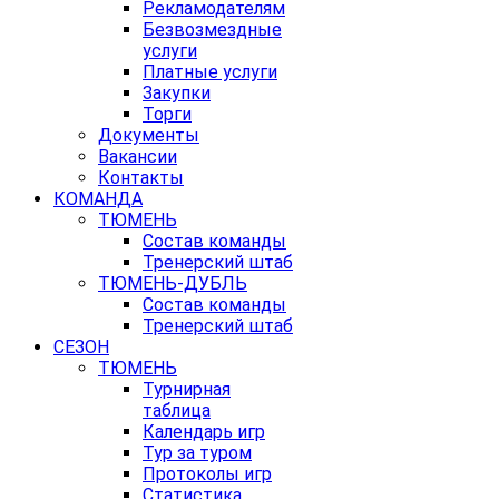
Рекламодателям
Безвозмездные
услуги
Платные услуги
Закупки
Торги
Документы
Вакансии
Контакты
КОМАНДА
ТЮМЕНЬ
Состав команды
Тренерский штаб
ТЮМЕНЬ-ДУБЛЬ
Состав команды
Тренерский штаб
СЕЗОН
ТЮМЕНЬ
Турнирная
таблица
Календарь игр
Тур за туром
Протоколы игр
Статистика