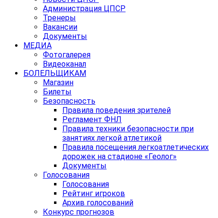
Администрация ЦПСР
Тренеры
Вакансии
Документы
МЕДИА
Фотогалерея
Видеоканал
БОЛЕЛЬЩИКАМ
Магазин
Билеты
Безопасность
Правила поведения зрителей
Регламент ФНЛ
Правила техники безопасности при
занятиях легкой атлетикой
Правила посещения легкоатлетических
дорожек на стадионе «Геолог»
Документы
Голосования
Голосования
Рейтинг игроков
Архив голосований
Конкурс прогнозов