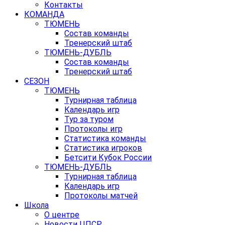
Контакты
КОМАНДА
ТЮМЕНЬ
Состав команды
Тренерский штаб
ТЮМЕНЬ-ДУБЛЬ
Состав команды
Тренерский штаб
СЕЗОН
ТЮМЕНЬ
Турнирная таблица
Календарь игр
Тур за туром
Протоколы игр
Статистика команды
Статистика игроков
Бетсити Кубок России
ТЮМЕНЬ-ДУБЛЬ
Турнирная таблица
Календарь игр
Протоколы матчей
Школа
О центре
Новости ЦПСР