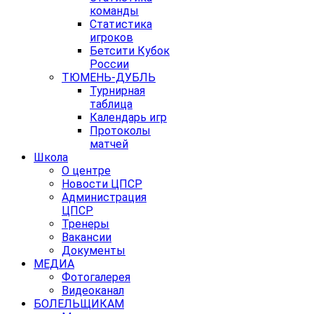
команды
Статистика
игроков
Бетсити Кубок
России
ТЮМЕНЬ-ДУБЛЬ
Турнирная
таблица
Календарь игр
Протоколы
матчей
Школа
О центре
Новости ЦПСР
Администрация
ЦПСР
Тренеры
Вакансии
Документы
МЕДИА
Фотогалерея
Видеоканал
БОЛЕЛЬЩИКАМ