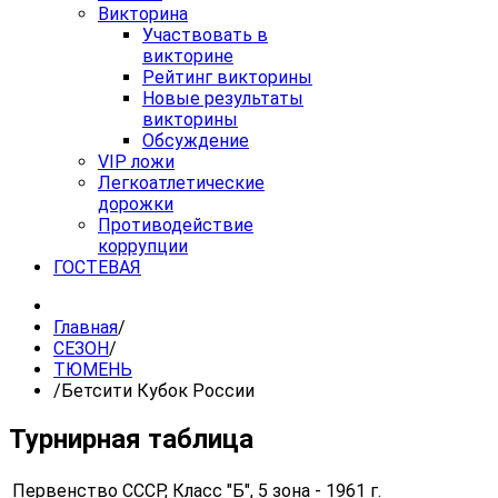
Викторина
Участвовать в
викторине
Рейтинг викторины
Новые результаты
викторины
Обсуждение
VIP ложи
Легкоатлетические
дорожки
Противодействие
коррупции
ГОСТЕВАЯ
Главная
/
СЕЗОН
/
ТЮМЕНЬ
/
Бетсити Кубок России
Турнирная таблица
Первенство СССР, Класс "Б", 5 зона - 1961 г.