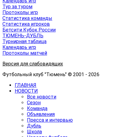
Календарь игр
Тур за туром
Протоколы игр
Статистика команды
Статистика игроков
Бетсити Кубок России
ТЮМЕНЬ-ДУБЛЬ
Турнирная таблица
Календарь игр
Протоколы матчей
Версия для слабовидящих
Футбольный клуб "Тюмень" © 2001 - 2026
ГЛАВНАЯ
НОВОСТИ
Все новости
Сезон
Команда
Объявления
Пресса и интервью
Дубль
Школа