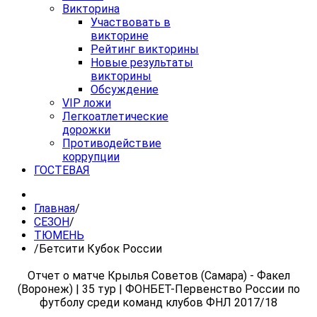
Викторина
Участвовать в
викторине
Рейтинг викторины
Новые результаты
викторины
Обсуждение
VIP ложи
Легкоатлетические
дорожки
Противодействие
коррупции
ГОСТЕВАЯ
Главная
/
СЕЗОН
/
ТЮМЕНЬ
/
Бетсити Кубок России
Отчет о матче Крылья Советов (Самара) - Факел
(Воронеж) | 35 тур | ФОНБЕТ-Первенство России по
футболу среди команд клубов ФНЛ 2017/18