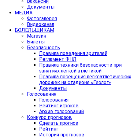
Вакансии
Документы
МЕДИА
Фотогалерея
Видеоканал
БОЛЕЛЬЩИКАМ
Магазин
Билеты
Безопасность
Правила поведения зрителей
Регламент ФНЛ
Правила техники безопасности при
занятиях легкой атлетикой
Правила посещения легкоатлетических
дорожек на стадионе «Геолог»
Документы
Голосования
Голосования
Рейтинг игроков
Архив голосований
Конкурс прогнозов
Сделать прогноз
Рейтинг
История прогнозов