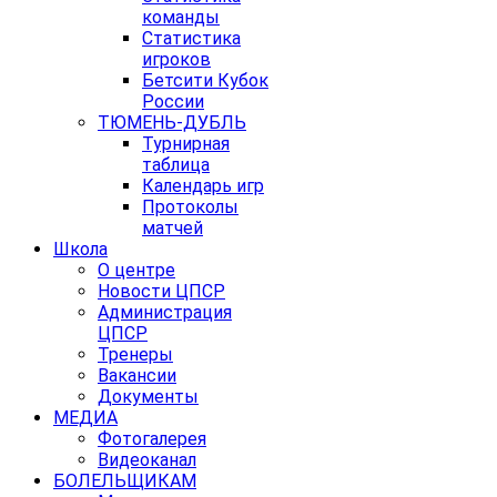
команды
Статистика
игроков
Бетсити Кубок
России
ТЮМЕНЬ-ДУБЛЬ
Турнирная
таблица
Календарь игр
Протоколы
матчей
Школа
О центре
Новости ЦПСР
Администрация
ЦПСР
Тренеры
Вакансии
Документы
МЕДИА
Фотогалерея
Видеоканал
БОЛЕЛЬЩИКАМ