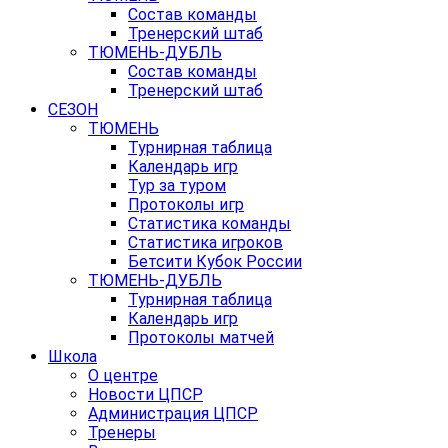
Состав команды
Тренерский штаб
ТЮМЕНЬ-ДУБЛЬ
Состав команды
Тренерский штаб
СЕЗОН
ТЮМЕНЬ
Турнирная таблица
Календарь игр
Тур за туром
Протоколы игр
Статистика команды
Статистика игроков
Бетсити Кубок России
ТЮМЕНЬ-ДУБЛЬ
Турнирная таблица
Календарь игр
Протоколы матчей
Школа
О центре
Новости ЦПСР
Администрация ЦПСР
Тренеры