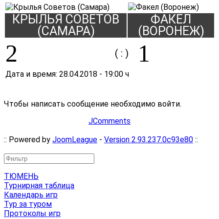
КРЫЛЬЯ СОВЕТОВ
ФАКЕЛ
(САМАРА)
(ВОРОНЕЖ)
2
1
( : )
Дата и время:
28.04.2018
-
19:00 ч
Чтобы написать сообщение необходимо войти.
JComments
:: Powered by
JoomLeague
-
Version 2.93.237.0c93e80
::
ТЮМЕНЬ
Турнирная таблица
Календарь игр
Тур за туром
Протоколы игр