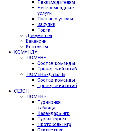
Рекламодателям
Безвозмездные
услуги
Платные услуги
Закупки
Торги
Документы
Вакансии
Контакты
КОМАНДА
ТЮМЕНЬ
Состав команды
Тренерский штаб
ТЮМЕНЬ-ДУБЛЬ
Состав команды
Тренерский штаб
СЕЗОН
ТЮМЕНЬ
Турнирная
таблица
Календарь игр
Тур за туром
Протоколы игр
Статистика