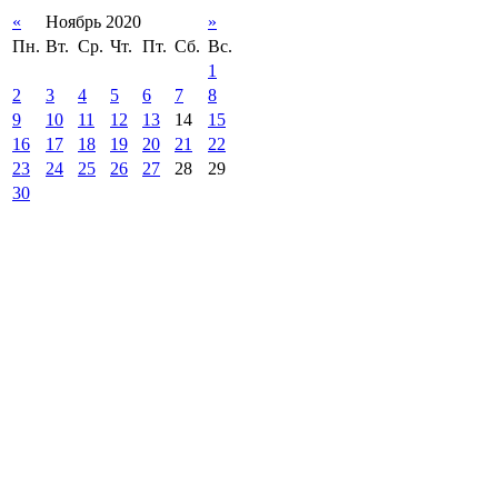
«
Ноябрь 2020
»
Пн.
Вт.
Ср.
Чт.
Пт.
Сб.
Вс.
1
2
3
4
5
6
7
8
9
10
11
12
13
14
15
16
17
18
19
20
21
22
23
24
25
26
27
28
29
30