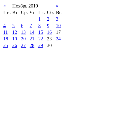
«
Ноябрь 2019
»
Пн.
Вт.
Ср.
Чт.
Пт.
Сб.
Вс.
1
2
3
4
5
6
7
8
9
10
11
12
13
14
15
16
17
18
19
20
21
22
23
24
25
26
27
28
29
30