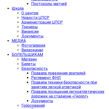
Протоколы матчей
Школа
О центре
Новости ЦПСР
Администрация ЦПСР
Тренеры
Вакансии
Документы
МЕДИА
Фотогалерея
Видеоканал
БОЛЕЛЬЩИКАМ
Магазин
Билеты
Безопасность
Правила поведения зрителей
Регламент ФНЛ
Правила техники безопасности при
занятиях легкой атлетикой
Правила посещения легкоатлетических
дорожек на стадионе «Геолог»
Документы
Голосования