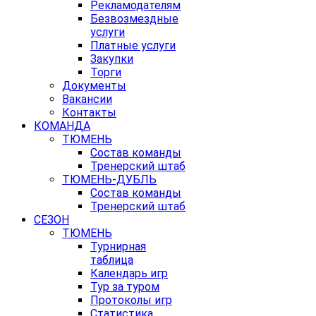
Рекламодателям
Безвозмездные
услуги
Платные услуги
Закупки
Торги
Документы
Вакансии
Контакты
КОМАНДА
ТЮМЕНЬ
Состав команды
Тренерский штаб
ТЮМЕНЬ-ДУБЛЬ
Состав команды
Тренерский штаб
СЕЗОН
ТЮМЕНЬ
Турнирная
таблица
Календарь игр
Тур за туром
Протоколы игр
Статистика