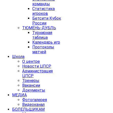
команды
Статистика
игроков
Бетсити Кубок
России
ТЮМЕНЬ-ДУБЛЬ
Турнирная
таблица
Календарь игр
Протоколы
матчей
Школа
О центре
Новости ЦПСР
Администрация
ЦПСР
Тренеры
Вакансии
Документы
МЕДИА
Фотогалерея
Видеоканал
БОЛЕЛЬЩИКАМ