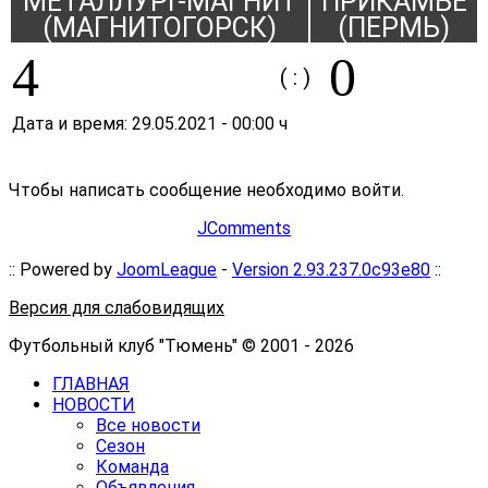
МЕТАЛЛУРГ-МАГНИТ
ПРИКАМЬЕ
(МАГНИТОГОРСК)
(ПЕРМЬ)
4
0
( : )
Дата и время:
29.05.2021
-
00:00 ч
Чтобы написать сообщение необходимо войти.
JComments
:: Powered by
JoomLeague
-
Version 2.93.237.0c93e80
::
Версия для слабовидящих
Футбольный клуб "Тюмень" © 2001 - 2026
ГЛАВНАЯ
НОВОСТИ
Все новости
Сезон
Команда
Объявления