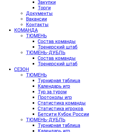
Закупки
Торги
Документы
Вакансии
Контакты
КОМАНДА
ТЮМЕНЬ
Состав команды
Тренерский штаб
ТЮМЕНЬ-ДУБЛЬ
Состав команды
Тренерский штаб
СЕЗОН
ТЮМЕНЬ
Турнирная таблица
Календарь игр
Тур за туром
Протоколы игр
Статистика команды
Статистика игроков
Бетсити Кубок России
ТЮМЕНЬ-ДУБЛЬ
Турнирная таблица
Календарь игр